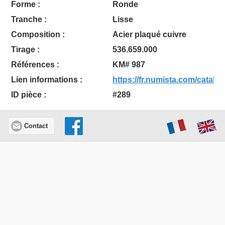
Forme :
Ronde
Tranche :
Lisse
Composition :
Acier plaqué cuivre
Tirage :
536.659.000
Références :
KM# 987
Lien informations :
https://fr.numista.com/catalo
ID pièce :
#289
Contact